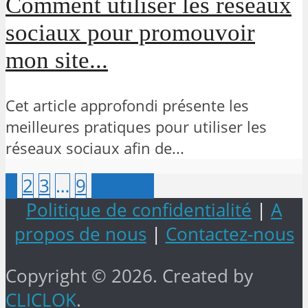
Comment utiliser les réseaux
sociaux pour promouvoir
mon site...
Cet article approfondi présente les
meilleures pratiques pour utiliser les
réseaux sociaux afin de...
1
2
3
…
9
Suivant
Politique de confidentialité
|
A
propos de nous
|
Contactez-nous
Copyright © 2026. Created by
CLICLOK
.